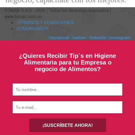
FOMAN S.A.S - 2026 | Todos los derechos reservados |
www.foman.com.co
TÉRMINOS Y CONDICIONES
COMUNICADOS
facebook
twitter
linkedin
instagram
¿Quieres Recibir Tip´s en Higiene
Alimentaria para tu Empresa o
negocio de Alimentos?