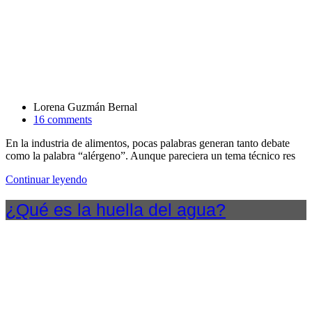
Lorena Guzmán Bernal
16 comments
En la industria de alimentos, pocas palabras generan tanto debate
como la palabra “alérgeno”. Aunque pareciera un tema técnico res
Continuar leyendo
¿Qué es la huella del agua?