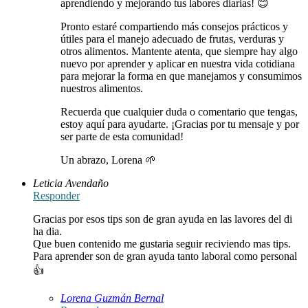
aprendiendo y mejorando tus labores diarias! 😊
Pronto estaré compartiendo más consejos prácticos y
útiles para el manejo adecuado de frutas, verduras y
otros alimentos. Mantente atenta, que siempre hay algo
nuevo por aprender y aplicar en nuestra vida cotidiana
para mejorar la forma en que manejamos y consumimos
nuestros alimentos.
Recuerda que cualquier duda o comentario que tengas,
estoy aquí para ayudarte. ¡Gracias por tu mensaje y por
ser parte de esta comunidad!
Un abrazo, Lorena 🌱
Leticia Avendaño
Responder
Gracias por esos tips son de gran ayuda en las lavores del di
ha dia.
Que buen contenido me gustaria seguir reciviendo mas tips.
Para aprender son de gran ayuda tanto laboral como personal
👍
Lorena Guzmán Bernal