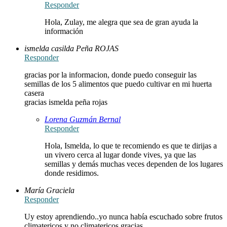
Responder
Hola, Zulay, me alegra que sea de gran ayuda la
información
ismelda casilda Peña ROJAS
Responder
gracias por la informacion, donde puedo conseguir las
semillas de los 5 alimentos que puedo cultivar en mi huerta
casera
gracias ismelda peña rojas
Lorena Guzmán Bernal
Responder
Hola, Ismelda, lo que te recomiendo es que te dirijas a
un vivero cerca al lugar donde vives, ya que las
semillas y demás muchas veces dependen de los lugares
donde residimos.
María Graciela
Responder
Uy estoy aprendiendo..yo nunca había escuchado sobre frutos
climatericos y no climatericos gracias