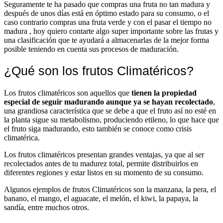
Seguramente te ha pasado que compras una fruta no tan madura y
después de unos días está en óptimo estado para su consumo, o el
caso contrario compras una fruta verde y con el pasar el tiempo no
madura , hoy quiero contarte algo super importante sobre las frutas y
una clasificación que te ayudará a almacenarlas de la mejor forma
posible teniendo en cuenta sus procesos de maduración.
¿Qué son los frutos Climatéricos?
Los frutos climatéricos son aquellos que
tienen la propiedad
especial de seguir madurando aunque ya se hayan recolectado
,
una grandiosa característica que se debe a que el fruto así no esté en
la planta sigue su metabolismo, produciendo etileno, lo que hace que
el fruto siga madurando, esto también se conoce como crisis
climatérica.
Los frutos climatéricos presentan grandes ventajas, ya que al ser
recolectados antes de tu madurez total, permite distribuirlos en
diferentes regiones y estar listos en su momento de su consumo.
Algunos ejemplos de frutos Climatéricos son la manzana, la pera, el
banano, el mango, el aguacate, el melón, el kiwi, la papaya, la
sandía, entre muchos otros.