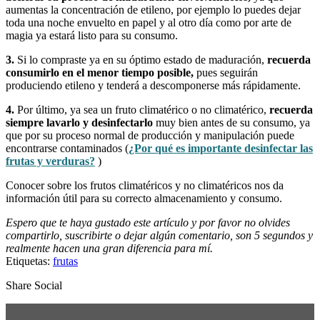
aumentas la concentración de etileno, por ejemplo lo puedes dejar
toda una noche envuelto en papel y al otro día como por arte de
magia ya estará listo para su consumo.
3.
Si lo compraste ya en su óptimo estado de maduración,
recuerda
consumirlo en el menor tiempo posible,
pues seguirán
produciendo etileno y tenderá a descomponerse más rápidamente.
4.
Por último, ya sea un fruto climatérico o no climatérico,
recuerda
siempre lavarlo y desinfectarlo
muy bien antes de su consumo, ya
que por su proceso normal de producción y manipulación puede
encontrarse contaminados (
¿Por qué es importante desinfectar las
frutas y verduras?
)
Conocer sobre los frutos climatéricos y no climatéricos nos da
información útil para su correcto almacenamiento y consumo.
Espero que te haya gustado este artículo y por favor no olvides
compartirlo, suscribirte o dejar algún comentario, son 5 segundos y
realmente hacen una gran diferencia para mí.
Etiquetas:
frutas
Share Social