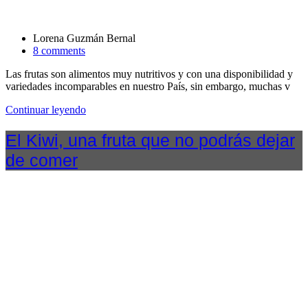
Lorena Guzmán Bernal
8 comments
Las frutas son alimentos muy nutritivos y con una disponibilidad y
variedades incomparables en nuestro País, sin embargo, muchas v
Continuar leyendo
El Kiwi, una fruta que no podrás dejar
de comer