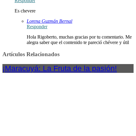
Responder
Es chevere
Lorena Guzmán Bernal
Responder
Hola Rigoberto, muchas gracias por tu comentario. Me
alegra saber que el contenido te pareció chévere y útil
Artículos Relacionados
¡Maracuyá: La Fruta de la pasión!