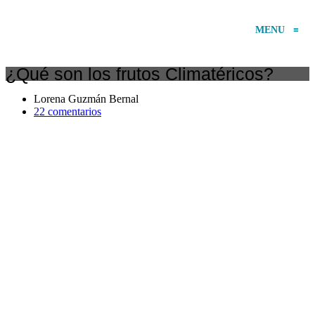
MENU
≡
¿Qué son los frutos Climatéricos?
Lorena Guzmán Bernal
22 comentarios