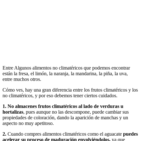
Entre Algunos alimentos no climatéricos que podemos encontrar
están la fresa, el limón, la naranja, la mandarina, la piña, la uva,
entre muchos otros.
Cómo ves, hay una gran diferencia entre los frutos climatéricos y los
no climatéricos, y por eso debemos tener ciertos cuidados.
1.
No almacenes frutos climatéricos al lado de verduras u
hortalizas
, pues aunque no las descompone, puede cambiar sus
propiedades de coloración, dando la aparición de manchas y un
aspecto no muy apetitoso.
2.
Cuando compres alimentos climatéricos como el aguacate
puedes
acelerar su proceso de maduración envolviéndolos,
ya que